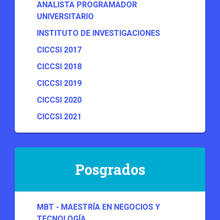
ANALISTA PROGRAMADOR
UNIVERSITARIO
INSTITUTO DE INVESTIGACIONES
CICCSI 2017
CICCSI 2018
CICCSI 2019
CICCSI 2020
CICCSI 2021
Posgrados
MBT - MAESTRÍA EN NEGOCIOS Y
TECNOLOGÍA