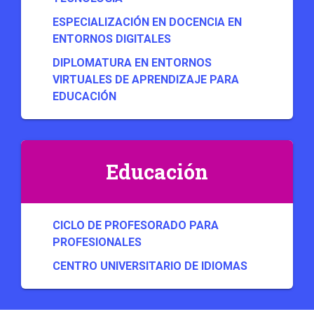
ESPECIALIZACIÓN EN DOCENCIA EN
ENTORNOS DIGITALES
DIPLOMATURA EN ENTORNOS
VIRTUALES DE APRENDIZAJE PARA
EDUCACIÓN
Educación
CICLO DE PROFESORADO PARA
PROFESIONALES
CENTRO UNIVERSITARIO DE IDIOMAS