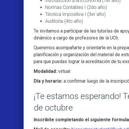
Introducción a la Economía (1er año)
Normas Contables I (2do año)
Técnica Impositiva I (3er año)
Auditoría (4to año)
Te invitamos a participar de las tutorías de apo
dinámico a cargo de profesores de la UCh.
Queremos acompañarte y orientarte en la prepar
planificación y organización del material de es
para que puedas lograr la acreditación de tu exa
Modalidad:
virtual
Día y horario:
a confirmar luego de la inscripci
¡Te estamos esperando! Te
de octubre
Inscribite completando el siguiente formula