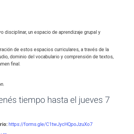
yo disciplinar, un espacio de aprendizaje grupal y
ación de estos espacios curriculares, a través de la
tudio, dominio del vocabulario y comprensión de textos,
men final.
ón.
nés tiempo hasta el jueves 7
rio:
https://forms.gle/C1twJycHQpoJzuXo7