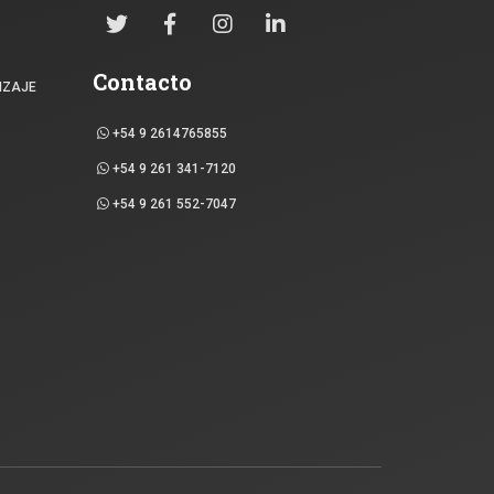
Contacto
IZAJE
+54 9 2614765855
+54 9 261 341-7120
+54 9 261 552-7047