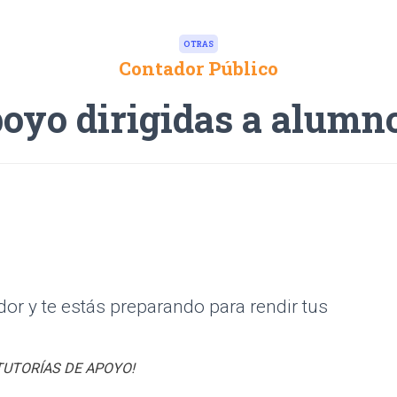
OTRAS
Contador Público
poyo dirigidas a alumn
or y te estás preparando para rendir tus
n TUTORÍAS DE APOYO!