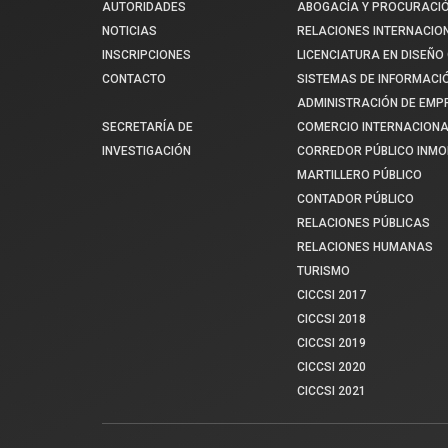
AUTORIDADES
ABOGACÍA Y PROCURACI
NOTICIAS
RELACIONES INTERNACIO
INSCRIPCIONES
LICENCIATURA EN DISEÑO 
CONTACTO
SISTEMAS DE INFORMACI
ADMINISTRACIÓN DE EM
SECRETARÍA DE
COMERCIO INTERNACIONA
INVESTIGACIÓN
CORREDOR PÚBLICO INMOB
MARTILLERO PÚBLICO
CONTADOR PÚBLICO
RELACIONES PÚBLICAS
RELACIONES HUMANAS
TURISMO
CICCSI 2017
CICCSI 2018
CICCSI 2019
CICCSI 2020
CICCSI 2021