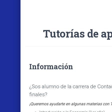
Tutorías de a
Información
¿Sos alumno de la carrera de Contad
finales?
¡Queremos ayudarte en algunas materias co