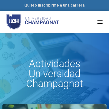
Quiero
inscribirme
a una carrera
Togg
navig
Actividades
Universidad
Champagnat