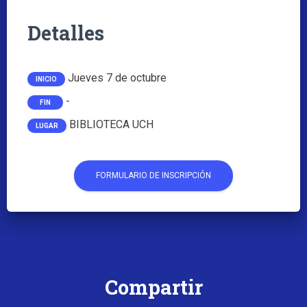
Detalles
Jueves 7 de octubre
INICIO
-
FIN
BIBLIOTECA UCH
LUGAR
FORMULARIO DE INSCRIPCIÓN
Compartir