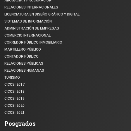
ABOGACÍA Y PROCURACIÓN
RELACIONES INTERNACIONALES
LICENCIATURA EN DISEÑO GRÁFICO Y DIGITAL
SISTEMAS DE INFORMACIÓN
ADMINISTRACIÓN DE EMPRESAS
COMERCIO INTERNACIONAL
CORREDOR PÚBLICO INMOBILIARIO
MARTILLERO PÚBLICO
CONTADOR PÚBLICO
RELACIONES PÚBLICAS
RELACIONES HUMANAS
TURISMO
CICCSI 2017
CICCSI 2018
CICCSI 2019
CICCSI 2020
CICCSI 2021
Posgrados