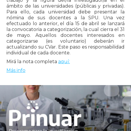
trabajo y la figura del/la investigador/a en el
ámbito de las universidades (públicas y privadas).
Para ello, cada universidad debe presentar la
nómina de sus docentes a la SPU. Una vez
efectuado lo anterior, el día 15 de abril se lanzará
la convocatoria a categorización, la cual cierra el 31
de mayo. Aquellos docentes interesados en
categorizarse (es voluntario) deberán ir
actualizando su CVar. Este paso es responsabilidad
individual de cada docente.
Mirá la nota completa
aquí:
Más info