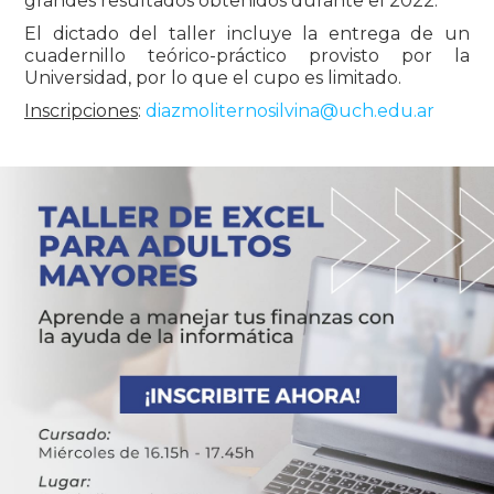
grandes resultados obtenidos durante el 2022.
El dictado del taller incluye la entrega de un
cuadernillo teórico-práctico provisto por la
Universidad, por lo que el cupo es limitado.
Inscripciones
:
diazmoliternosilvina@uch.edu.ar