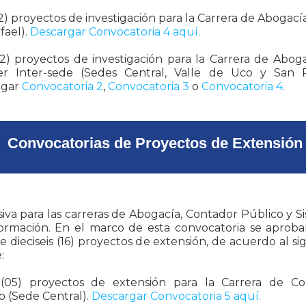
2) proyectos de investigación para la Carrera de Abogací
fael).
Descargar Convocatoria 4 aquí.
2) proyectos de investigación para la Carrera de Abog
er Inter-sede (Sedes Central, Valle de Uco y San R
rgar
Convocatoria 2
,
Convocatoria 3
o
Convocatoria 4
.
Convocatorias de Proyectos de Extensión
iva para las carreras de Abogacía, Contador Público y S
ormación. En el marco de esta convocatoria se aprob
de dieciseis (16) proyectos de extensión, de acuerdo al si
:
 (05) proyectos de extensión para la Carrera de Co
o (Sede Central).
Descargar Convocatoria 5 aquí.