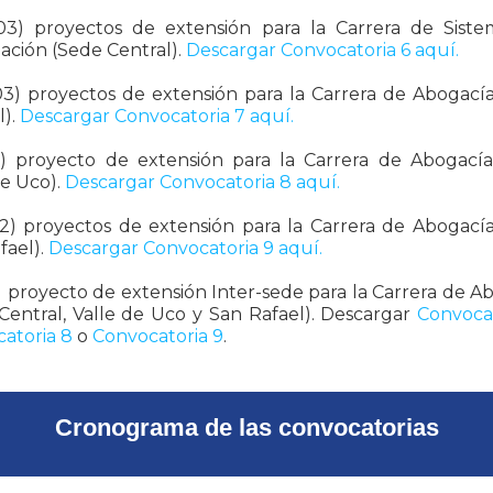
03) proyectos de extensión para la Carrera de Sist
ación (Sede Central).
Descargar Convocatoria 6 aquí.
03) proyectos de extensión para la Carrera de Abogací
l).
Descargar Convocatoria 7 aquí.
) proyecto de extensión para la Carrera de Abogací
de Uco).
Descargar Convocatoria 8 aquí.
2) proyectos de extensión para la Carrera de Abogací
fael).
Descargar Convocatoria 9 aquí.
) proyecto de extensión Inter-sede para la Carrera de A
Central, Valle de Uco y San Rafael). Descargar
Convocat
atoria 8
o
Convocatoria 9
.
Cronograma de las convocatorias