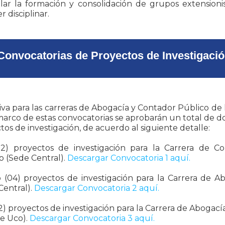
lar la formación y consolidación de grupos extensioni
r disciplinar.
Convocatorias de Proyectos de Investigaci
iva para las carreras de Abogacía y Contador Público de 
marco de estas convocatorias se aprobarán un total de do
tos de investigación, de acuerdo al siguiente detalle:
2) proyectos de investigación para la Carrera de C
o (Sede Central).
Descargar Convocatoria 1 aquí.
 (04) proyectos de investigación para la Carrera de A
Central).
Descargar Convocatoria 2 aquí.
2) proyectos de investigación para la Carrera de Abogací
de Uco).
Descargar Convocatoria 3 aquí.