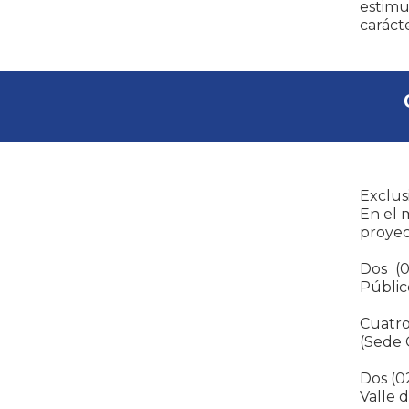
estimu
carácte
Exclus
En el 
proyec
Dos (0
Públic
Cuatro
(Sede 
Dos (0
Valle 