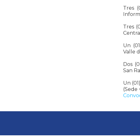
Tres (
Inform
Tres (
Centra
Un (01
Valle 
Dos (0
San Ra
Un (01
(Sede 
Convoc