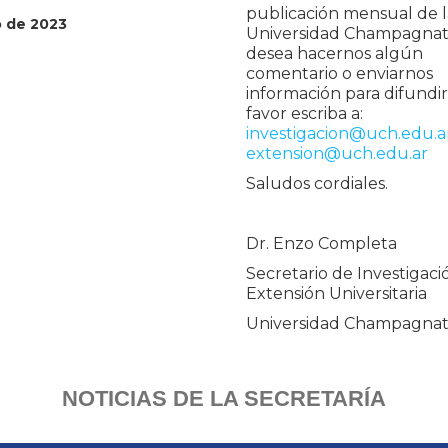
publicación mensual de l
 de 2023
Universidad Champagnat.
desea hacernos algún
comentario o enviarnos
información para difundir
favor escriba a:
investigacion@uch.edu.a
extension@uch.edu.ar
Saludos cordiales.
Dr. Enzo Completa
Secretario de Investigaci
Extensión Universitaria
Universidad Champagna
NOTICIAS DE LA SECRETARÍA