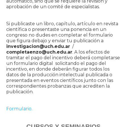
automático, sino que se requiere la revisión y
aprobación de un comité de especialistas.
Si publicaste un libro, capítulo, artículo en revista
científica o presentaste una ponencia en un
congreso no dudes en completar el formulario
que figura debajo y enviar tu publicación a
investigacion@uch.edu.ar
/
completaenzo@uch.edu.ar
. A los efectos de
tramitar el pago del incentivo deberá completarse
un formulario digital solicitando el pago del
incentivo, en donde deberán figurar todos los
datos de la producción intelectual publicada o
presentada en eventos científicos junto con las
correspondientes probanzas que acrediten la
publicación.
Formulario.
CURSOS Y SEMINARIOS