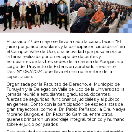
El pasado 27 de mayo se llevó a cabo la capacitación “El
juicio por jurado populares y la participación ciudadana” en
el Campus Valle de Uco, una actividad que puso en valor
la tarea realizada por un equipo de docentes y
estudiantes de las tres sedes de la carrera de Abogacía, a
cargo del Proyecto de Extensión aprobado mediante
Res. N° 067/2024, que lleva el mismo nombre de la
capacitación.
Organizada por la Facultad de Derecho, el Municipio de
Tunuyán y la Delegación Valle de Uco de la Universidad, la
jornada reunió a estudiantes, graduados, docentes,
fuerzas de seguridad, funcionarios judiciales y al público
en general. Contó con la participación de especialistas de
gran trayectoria, como el Dr. Pablo Peñasco, la Dra. Nadya
Moreno Burgos, el Dr. Facundo Garnica, entre otros,
quienes brindaron un abordaje integral, técnico y humano
sobre el juicio por jurados.
Esta actividad se enmarca en los proyectos de extensión