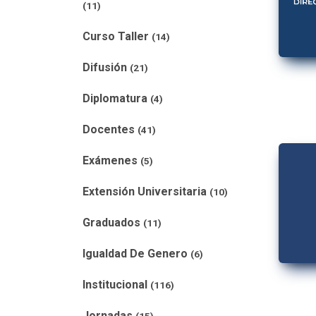
(11)
Curso Taller
(14)
Difusión
(21)
Diplomatura
(4)
Docentes
(41)
Exámenes
(5)
Extensión Universitaria
(10)
Graduados
(11)
Igualdad De Genero
(6)
Institucional
(116)
Jornadas