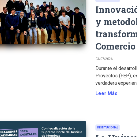
Innovación
y metodol
transform
Comercio 
03/07/2026
Durante el desarrol
Proyectos (FEP), e
verdadera experienc
Leer Más
INSTITUCIONAL