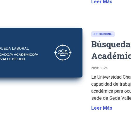
Leer Más
INSTITUCIONAL
Búsqueda 
Académic
20/03/2024
La Universidad Cham
capacidad de trabaj
académica para oc
sede de Sede Valle 
Leer Más