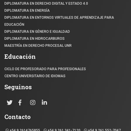
DIPLOMATURA EN DERECHO DIGITAL Y ESTADO 4.0
DIPLOMATURA EN ENERGÍA
DIPLOMATURA EN ENTORNOS VIRTUALES DE APRENDIZAJE PARA
EDUCACIÓN
DIPLOMATURA EN GÉNERO E IGUALDAD
DIPLOMATURA EN HIDROCARBUROS
MAESTRÍA EN DERECHO PROCESAL UNR
Educación
CICLO DE PROFESORADO PARA PROFESIONALES
CENTRO UNIVERSITARIO DE IDIOMAS
Seguinos
Contacto
+54 9 2614765855
+54 9 261 341-7120
+54 9 261 552-7047