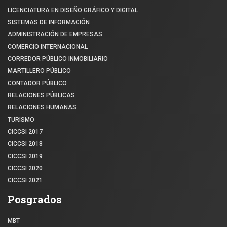
LICENCIATURA EN DISEÑO GRÁFICO Y DIGITAL
SISTEMAS DE INFORMACIÓN
ADMINISTRACIÓN DE EMPRESAS
COMERCIO INTERNACIONAL
CORREDOR PÚBLICO INMOBILIARIO
MARTILLERO PÚBLICO
CONTADOR PÚBLICO
RELACIONES PÚBLICAS
RELACIONES HUMANAS
TURISMO
CICCSI 2017
CICCSI 2018
CICCSI 2019
CICCSI 2020
CICCSI 2021
Posgrados
MBT