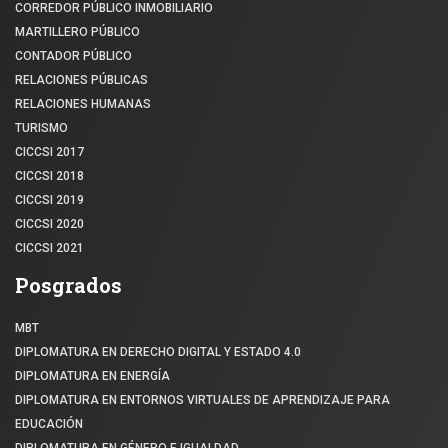
CORREDOR PÚBLICO INMOBILIARIO
MARTILLERO PÚBLICO
CONTADOR PÚBLICO
RELACIONES PÚBLICAS
RELACIONES HUMANAS
TURISMO
CICCSI 2017
CICCSI 2018
CICCSI 2019
CICCSI 2020
CICCSI 2021
Posgrados
MBT
DIPLOMATURA EN DERECHO DIGITAL Y ESTADO 4.0
DIPLOMATURA EN ENERGÍA
DIPLOMATURA EN ENTORNOS VIRTUALES DE APRENDIZAJE PARA
EDUCACIÓN
DIPLOMATURA EN GÉNERO E IGUALDAD