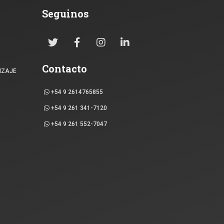
Seguinos
Contacto
IZAJE
+54 9 2614765855
+54 9 261 341-7120
+54 9 261 552-7047