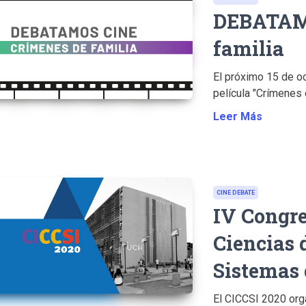
DEBATAMO
familia
El próximo 15 de oc
película "Crímenes de
Leer Más
CINE DEBATE
IV Congre
Ciencias 
Sistemas
El CICCSI 2020 org