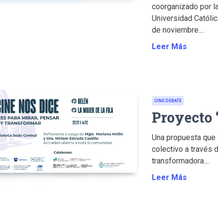
coorganizado por la
Universidad Católica
de noviembre....
Leer Más
CINE DEBATE
Proyecto 
Una propuesta que in
colectivo a través 
transformadora....
Leer Más