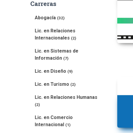
Carreras
Abogacía
(32)
Lic. en Relaciones
Internacionales
(2)
Lic. en Sistemas de
Información
(7)
Lic. en Diseño
(9)
Lic. en Turismo
(2)
Lic. en Relaciones Humanas
(2)
Lic. en Comercio
Internacional
(1)