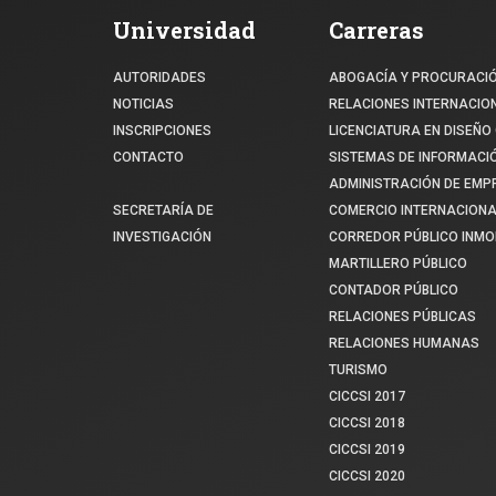
Universidad
Carreras
AUTORIDADES
ABOGACÍA Y PROCURACI
NOTICIAS
RELACIONES INTERNACIO
INSCRIPCIONES
LICENCIATURA EN DISEÑO 
CONTACTO
SISTEMAS DE INFORMACI
ADMINISTRACIÓN DE EM
SECRETARÍA DE
COMERCIO INTERNACIONA
INVESTIGACIÓN
CORREDOR PÚBLICO INMOB
MARTILLERO PÚBLICO
CONTADOR PÚBLICO
RELACIONES PÚBLICAS
RELACIONES HUMANAS
TURISMO
CICCSI 2017
CICCSI 2018
CICCSI 2019
CICCSI 2020